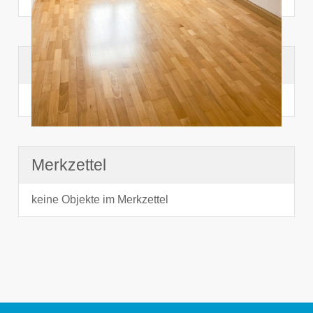
Suchhistorie
noch nichts angesehen
Merkzettel
keine Objekte im Merkzettel