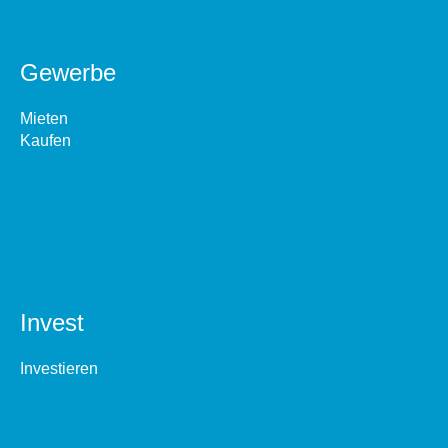
Gewerbe
Mieten
Kaufen
Invest
Investieren