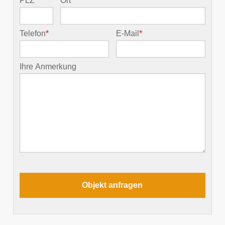
PLZ
*
Ort
*
Telefon
*
E-Mail
*
Ihre Anmerkung