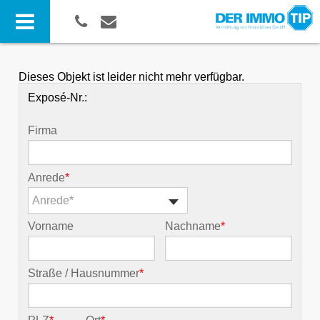
Dieses Objekt ist leider nicht mehr verfügbar.
Exposé-Nr.:
Firma
Anrede
*
Anrede*
Vorname
Nachname
*
Straße / Hausnummer
*