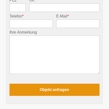
PLZ
*
Ort
*
Telefon
*
E-Mail
*
Ihre Anmerkung