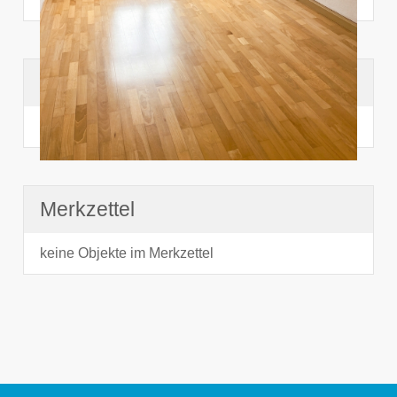
Suchhistorie
noch nichts angesehen
Merkzettel
keine Objekte im Merkzettel