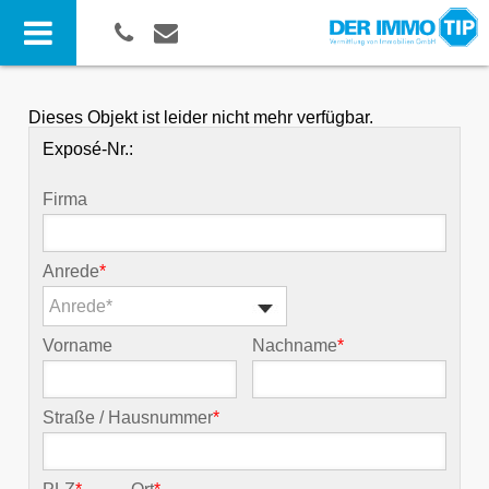
Dieses Objekt ist leider nicht mehr verfügbar.
Exposé-Nr.:
Firma
Anrede
*
Anrede*
Vorname
Nachname
*
Straße / Hausnummer
*