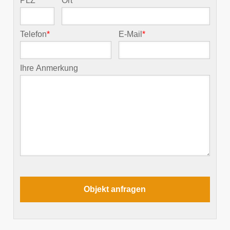
PLZ
*
Ort
*
Telefon
*
E-Mail
*
Ihre Anmerkung