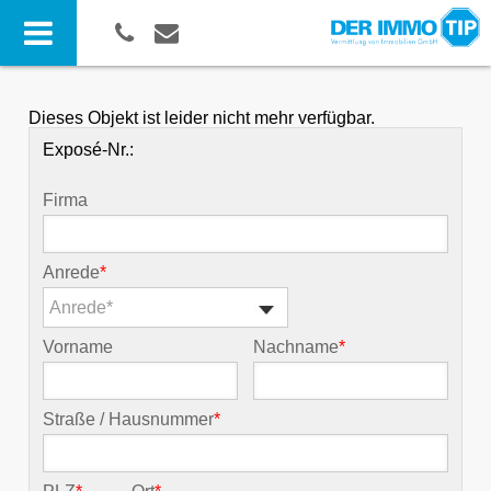
Dieses Objekt ist leider nicht mehr verfügbar.
Exposé-Nr.:
Firma
Anrede
*
Anrede*
Vorname
Nachname
*
Straße / Hausnummer
*