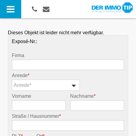
Dieses Objekt ist leider nicht mehr verfügbar.
Exposé-Nr.:
Firma
Anrede
*
Anrede*
Vorname
Nachname
*
Straße / Hausnummer
*