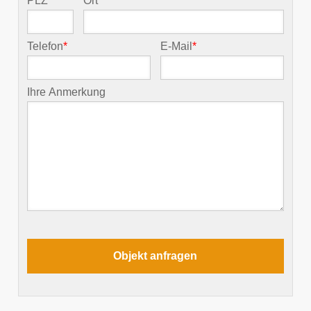
PLZ
*
Ort
*
Telefon
*
E-Mail
*
Ihre Anmerkung