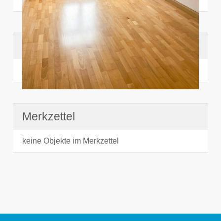
Suchhistorie
noch nichts angesehen
Merkzettel
keine Objekte im Merkzettel