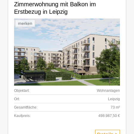
Zimmerwohnung mit Balkon im
Erstbezug in Leipzig
merken
Objektart:
Wohnanlagen
Ort:
Leipzig
Gesamtfläche:
73 m²
Kaufpreis:
498.987,50 €