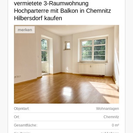
vermietete 3-Raumwohnung
Hochparterre mit Balkon in Chemnitz
Hilbersdorf kaufen
merken
Objektart:
Wohnanlagen
Ort:
Chemnitz
Gesamtfläche:
0 m²