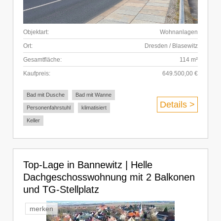
Objektart:
Wohnanlagen
Ort:
Dresden / Blasewitz
Gesamtfläche:
114 m²
Kaufpreis:
649.500,00 €
Bad mit Dusche
Bad mit Wanne
Details >
Personenfahrstuhl
klimatisiert
Keller
Top-Lage in Bannewitz | Helle
Dachgeschosswohnung mit 2 Balkonen
und TG-Stellplatz
merken