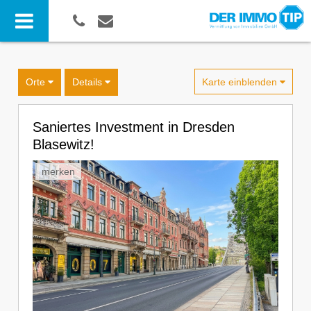
Karte einblenden
Orte
Details
Saniertes Investment in Dresden
Blasewitz!
merken