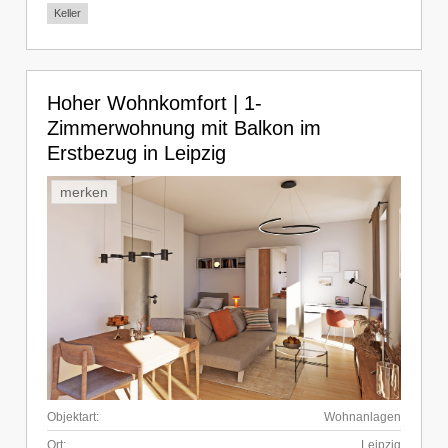
Keller
Hoher Wohnkomfort | 1-
Zimmerwohnung mit Balkon im
Erstbezug in Leipzig
merken
Objektart:
Wohnanlagen
Ort:
Leipzig