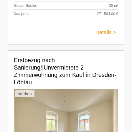
Gesamtfläche:
38 m²
Kaufpreis:
271.504,00 €
Details >
Erstbezug nach
Sanierung!|Unvermietete 2-
Zimmerwohnung zum Kauf in Dresden-
Löbtau
merken