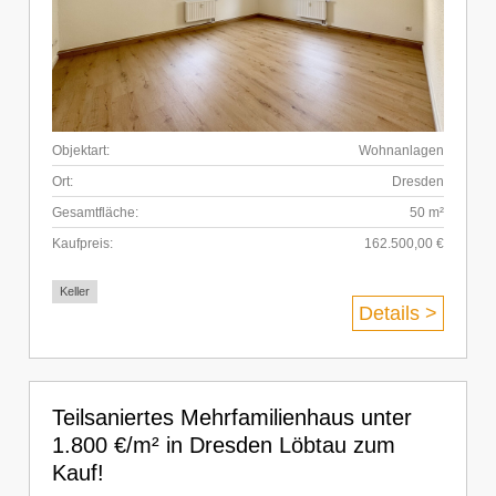
Objektart:
Wohnanlagen
Ort:
Dresden
Gesamtfläche:
50 m²
Kaufpreis:
162.500,00 €
Keller
Details >
Teilsaniertes Mehrfamilienhaus unter
1.800 €/m² in Dresden Löbtau zum
Kauf!