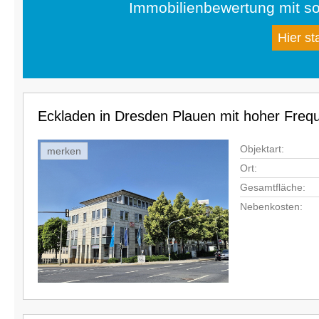
Immobilienbewertung mit so
Hier st
Eckladen in Dresden Plauen mit hoher Frequ
Objektart:
merken
Ort:
Gesamtfläche:
Nebenkosten: