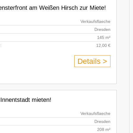
nsterfront am Weißen Hirsch zur Miete!
Verkaufsflaeche
Dresden
145 m²
:
12,00 €
Details >
 Innentstadt mieten!
Verkaufsflaeche
Dresden
208 m²