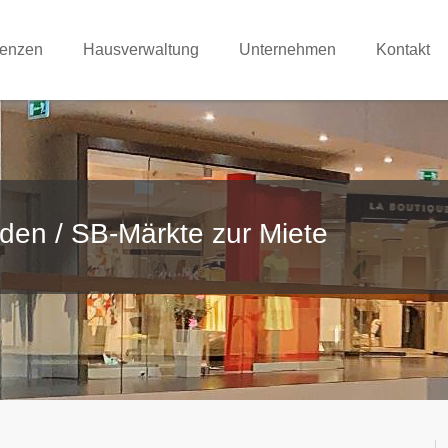
renzen
Hausverwaltung
Unternehmen
Kontakt
den / SB-Märkte zur Miete