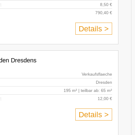
:
8,50 €
790,40 €
Details >
rden Dresdens
Verkaufsflaeche
Dresden
195 m² | teilbar ab: 65 m²
:
12,00 €
Details >