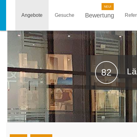
Bewertung
Angebote
Gesuche
Refe
Lä
82