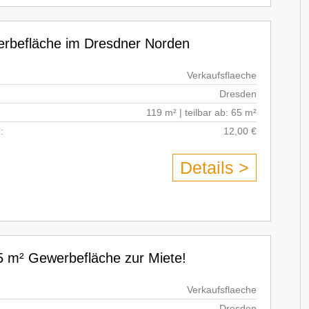
werbefläche im Dresdner Norden
Verkaufsflaeche
Dresden
119 m² | teilbar ab: 65 m²
:
12,00 €
Details >
5 m² Gewerbefläche zur Miete!
Verkaufsflaeche
Dresden