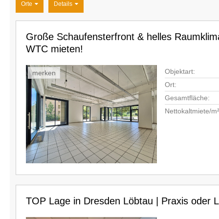
Orte
Details
Große Schaufensterfront & helles Raumklim
WTC mieten!
Objektart:
merken
Ort:
Gesamtfläche:
Nettokaltmiete/m²
TOP Lage in Dresden Löbtau | Praxis oder L