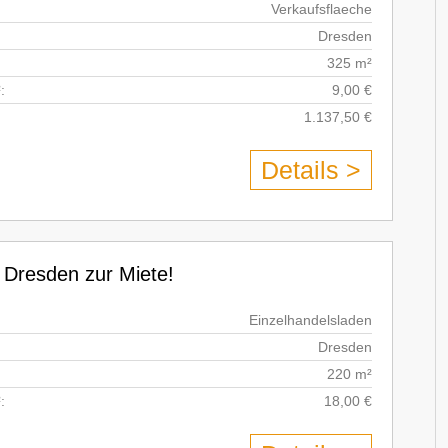
Verkaufsflaeche
Dresden
325 m²
:
9,00 €
1.137,50 €
Details >
 Dresden zur Miete!
Einzelhandelsladen
Dresden
220 m²
:
18,00 €