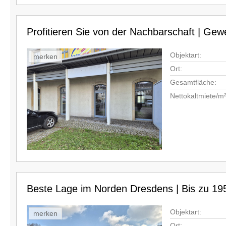
Profitieren Sie von der Nachbarschaft | Ge
Objektart:
merken
Ort:
Gesamtfläche:
Nettokaltmiete/m²
Beste Lage im Norden Dresdens | Bis zu 19
Objektart:
merken
Ort: