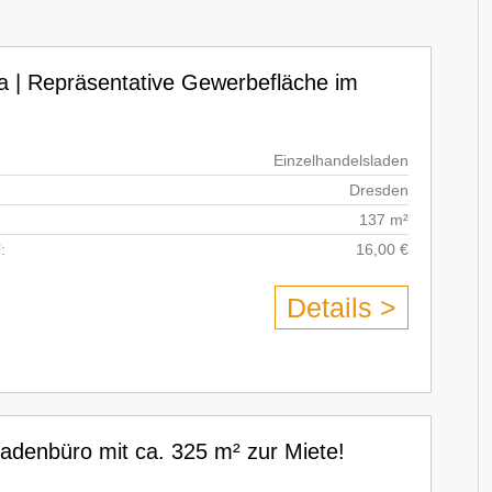
a | Repräsentative Gewerbefläche im
Einzelhandelsladen
Dresden
137 m²
:
16,00 €
Details >
adenbüro mit ca. 325 m² zur Miete!