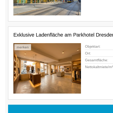
Exklusive Ladenfläche am Parkhotel Dresden
Objektart:
merken
Ort:
Gesamtfläche:
Nettokaltmiete/m²