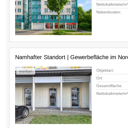
Nettokaltmiete/m²
Nebenkosten:
Namhafter Standort | Gewerbefläche im No
Objektart:
merken
Ort:
Gesamtfläche:
Nettokaltmiete/m²