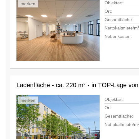
Objektart:
merken
Ort:
Gesamtfläche:
Nettokaltmiete/m²
Nebenkosten:
Ladenfläche - ca. 220 m² - in TOP-Lage von
Objektart:
merken
Ort:
Gesamtfläche:
Nettokaltmiete/m²