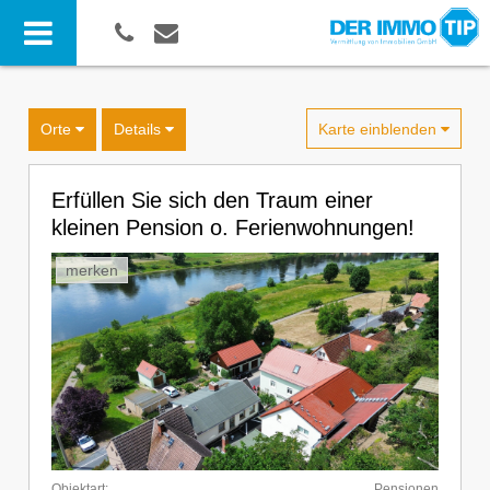
Karte einblenden
Orte
Details
Erfüllen Sie sich den Traum einer
kleinen Pension o. Ferienwohnungen!
merken
Objektart:
Pensionen