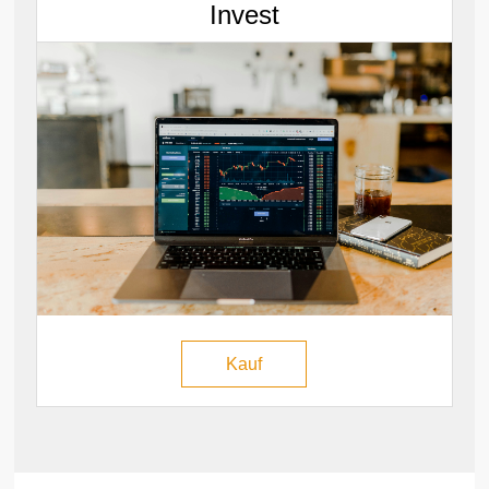
Invest
Kauf