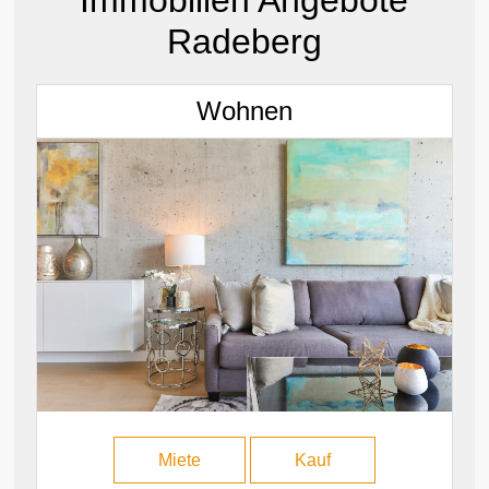
Immobilien Angebote
Radeberg
Wohnen
Miete
Kauf