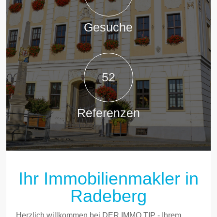
Gesuche
52
Referenzen
Ihr Immobilienmakler in
Radeberg
Herzlich willkommen bei DER IMMO TIP - Ihrem