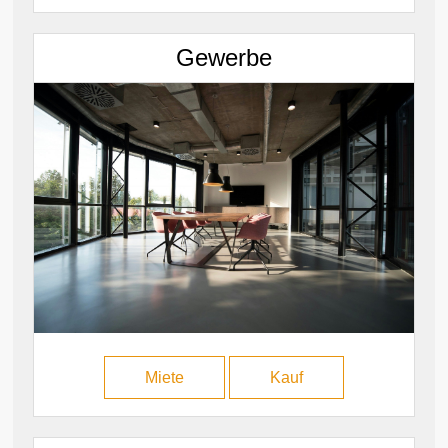
Gewerbe
Miete
Kauf