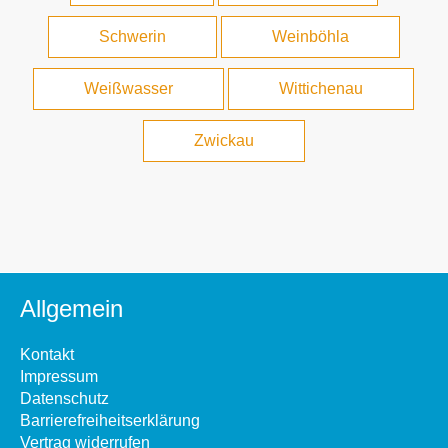
Schwerin
Weinböhla
Weißwasser
Wittichenau
Zwickau
Allgemein
Kontakt
Impressum
Datenschutz
Barrierefreiheitserklärung
Vertrag widerrufen