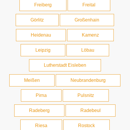
Freiberg
Freital
Görlitz
Großenhain
Heidenau
Kamenz
Leipzig
Löbau
Lutherstadt Eisleben
Meißen
Neubrandenburg
Pirna
Pulsnitz
Radeberg
Radebeul
Riesa
Rostock