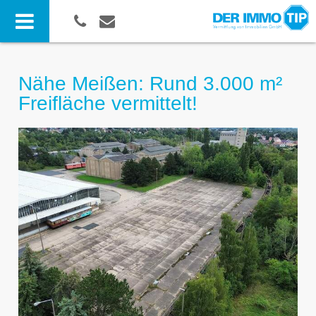
Nähe Meißen: Rund 3.000 m²
Freifläche vermittelt!