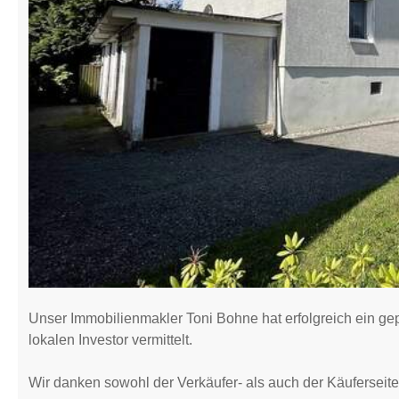
Unser Immobilienmakler Toni Bohne hat erfolgreich ein ge
lokalen Investor vermittelt.
Wir danken sowohl der Verkäufer- als auch der Käuferseite