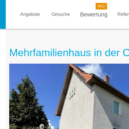
Bewertung
Angebote
Gesuche
Refe
Mehrfamilienhaus in der Ob