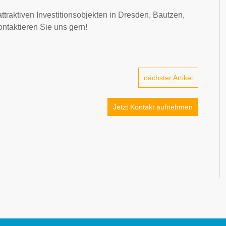
ttraktiven Investitionsobjekten in Dresden, Bautzen,
taktieren Sie uns gern!
nächster Artikel
Jetzt Kontakt aufnehmen