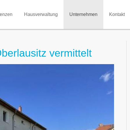
renzen
Hausverwaltung
Unternehmen
Kontakt
erlausitz vermittelt