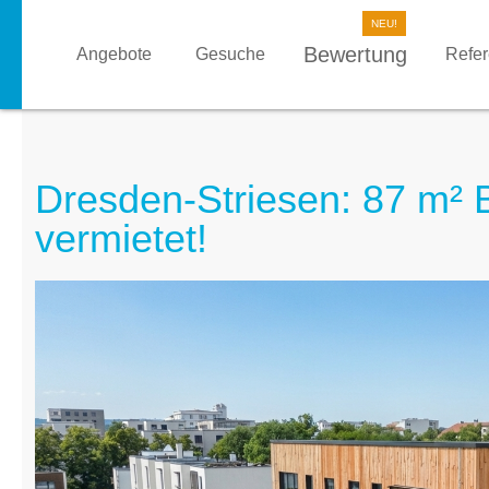
Bewertung
Angebote
Gesuche
Refe
Dresden-Striesen: 87 m² 
vermietet!