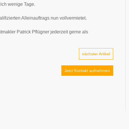
lich wenige Tage.
fizierten Alleinauftrags nun vollvermietet.
akler Patrick Pflügner jederzeit gerne als
nächster Artikel
Jetzt Kontakt aufnehmen