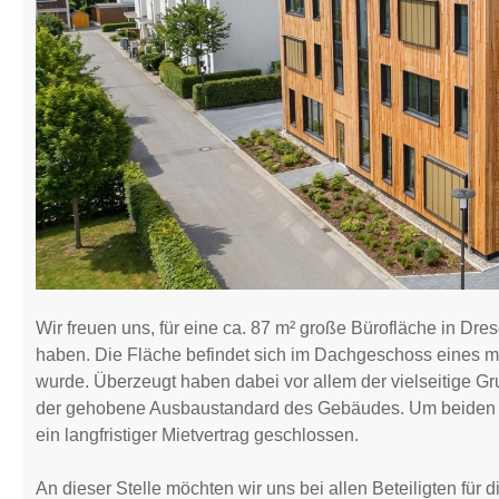
Wir freuen uns, für eine ca. 87 m² große Bürofläche in D
haben. Die Fläche befindet sich im Dachgeschoss eines mo
wurde. Überzeugt haben dabei vor allem der vielseitige Gr
der gehobene Ausbaustandard des Gebäudes. Um beiden Se
ein langfristiger Mietvertrag geschlossen.
An dieser Stelle möchten wir uns bei allen Beteiligten fü