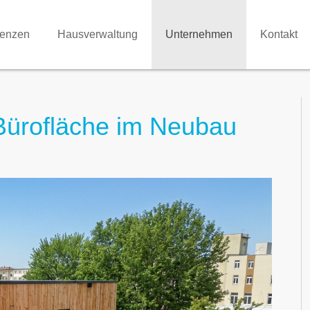
renzen
Hausverwaltung
Unternehmen
Kontakt
Bürofläche im Neubau