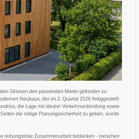
resden-Striesen den passenden Mieter gefunden zu
dernen Neubaus, der im 2. Quartal 2026 fertiggestellt
undriss, die Lage mit idealer Verkehrsanbindung sowie
iten die nötige Planungssicherheit zu geben, wurde
r die reibungslose Zusammenarbeit bedanken - zwischen