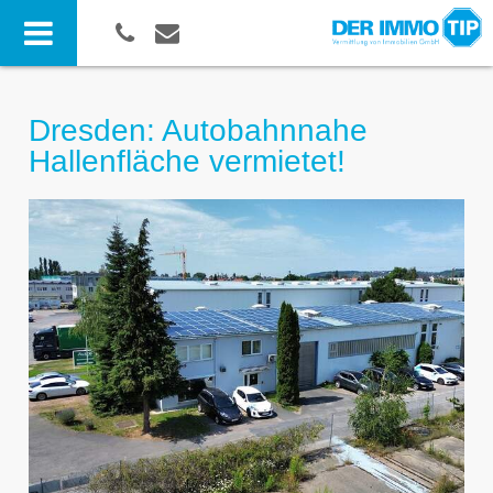
Dresden: Autobahnnahe
Hallenfläche vermietet!