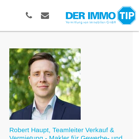
Robert Haupt, Teamleiter Verkauf &
Vermietung - Makler für Gewerbe- und