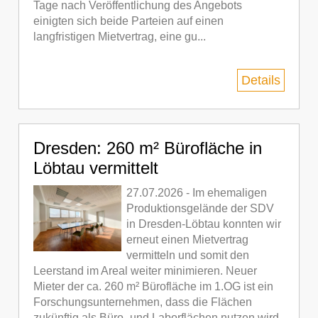
Tage nach Veröffentlichung des Angebots
einigten sich beide Parteien auf einen
langfristigen Mietvertrag, eine gu...
Details
Dresden: 260 m² Bürofläche in
Löbtau vermittelt
27.07.2026 - Im ehemaligen
Produktionsgelände der SDV
in Dresden-Löbtau konnten wir
erneut einen Mietvertrag
vermitteln und somit den
Leerstand im Areal weiter minimieren. Neuer
Mieter der ca. 260 m² Bürofläche im 1.OG ist ein
Forschungsunternehmen, dass die Flächen
zukünftig als Büro- und Laborflächen nutzen wird.