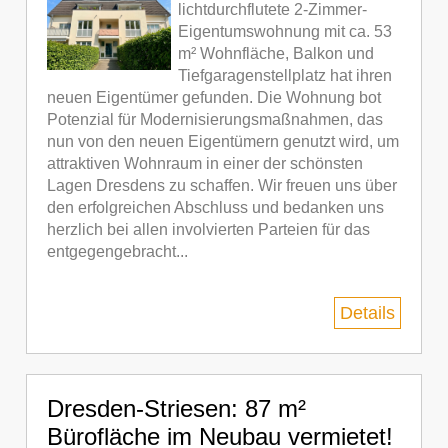
lichtdurchflutete 2-Zimmer-
Eigentumswohnung mit ca. 53
m² Wohnfläche, Balkon und
Tiefgaragenstellplatz hat ihren
neuen Eigentümer gefunden. Die Wohnung bot
Potenzial für Modernisierungsmaßnahmen, das
nun von den neuen Eigentümern genutzt wird, um
attraktiven Wohnraum in einer der schönsten
Lagen Dresdens zu schaffen. Wir freuen uns über
den erfolgreichen Abschluss und bedanken uns
herzlich bei allen involvierten Parteien für das
entgegengebracht...
Details
Dresden-Striesen: 87 m²
Bürofläche im Neubau vermietet!