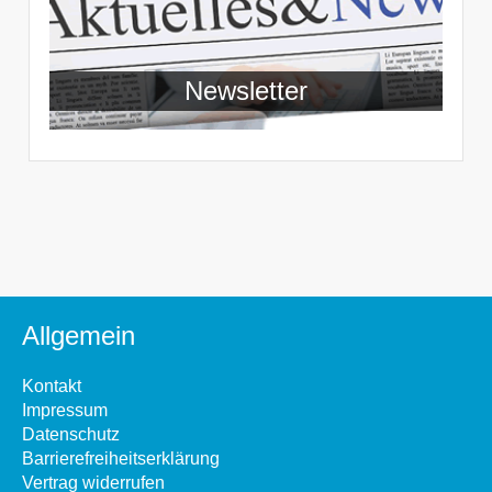
Newsletter
Allgemein
Kontakt
Impressum
Datenschutz
Barrierefreiheitserklärung
Vertrag widerrufen