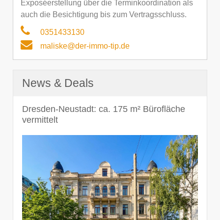
Exposéerstellung über die Terminkoordination als
auch die Besichtigung bis zum Vertragsschluss.
0351433130
maliske@der-immo-tip.de
News & Deals
Dresden-Neustadt: ca. 175 m² Bürofläche
vermittelt