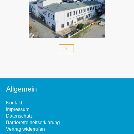
Allgemein
Kontakt
Impressum
Datenschutz
Barrierefreiheitserklärung
Vertrag widerrufen