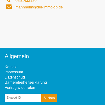
0351433130
mannheim@der-immo-tip.de
Allgemein
Kontakt
Impressum
Datenschutz
Barrierefreiheitserklärung
Vertrag widerrufen