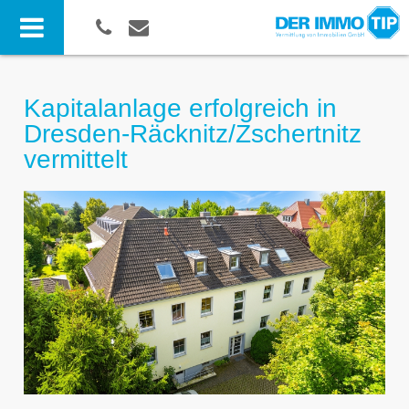
Kapitalanlage erfolgreich in
Dresden-Räcknitz/Zschertnitz
vermittelt