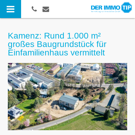
Kamenz: Rund 1.000 m²
großes Baugrundstück für
Einfamilienhaus vermittelt