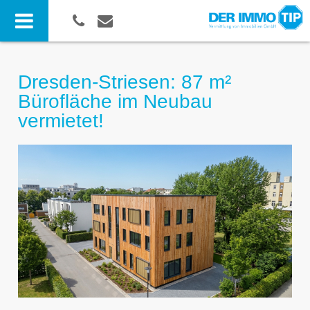
Dresden-Striesen: 87 m²
Bürofläche im Neubau
vermietet!