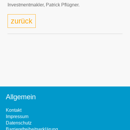
Investmentmakler, Patrick Pflügner.
zurück
Allgemein
Kontakt
Impressum
Datenschutz
Barrierefreiheitserklärung