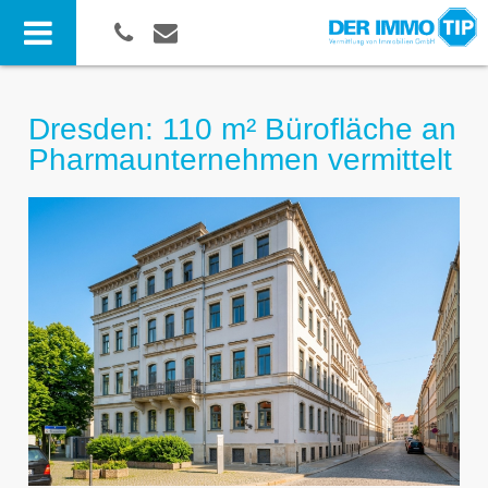
Dresden: 110 m² Bürofläche an
Pharmaunternehmen vermittelt