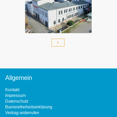
Allgemein
Kontakt
Impressum
Datenschutz
Barrierefreiheitserklärung
Vertrag widerrufen