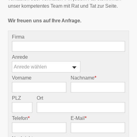
unser kompetentes Team mit Rat und Tat zur Seite.
Wir freuen uns auf Ihre Anfrage.
Firma
Anrede
Anrede wählen
Vorname
Nachname
*
PLZ
Ort
Telefon
*
E-Mail
*