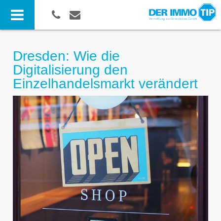
Dresden: Wie die
Digitalisierung den
Einzelhandelsmarkt verändert