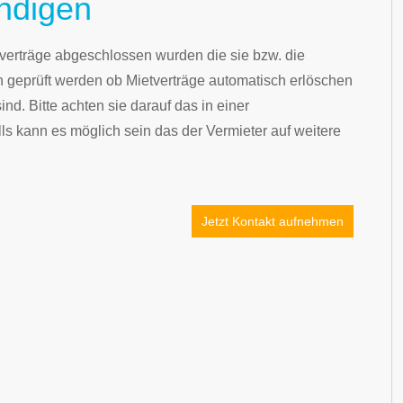
ündigen
tverträge abgeschlossen wurden die sie bzw. die
h geprüft werden ob Mietverträge automatisch erlöschen
d. Bitte achten sie darauf das in einer
s kann es möglich sein das der Vermieter auf weitere
Jetzt Kontakt aufnehmen