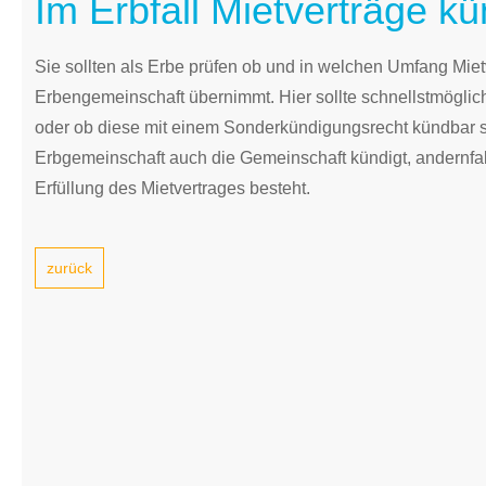
Im Erbfall Mietverträge k
Sie sollten als Erbe prüfen ob und in welchen Umfang Mie
Erbengemeinschaft übernimmt. Hier sollte schnellstmöglic
oder ob diese mit einem Sonderkündigungsrecht kündbar sin
Erbgemeinschaft auch die Gemeinschaft kündigt, andernfall
Erfüllung des Mietvertrages besteht.
zurück