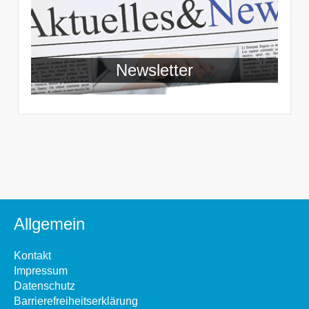
Newsletter
Allgemein
Kontakt
Impressum
Datenschutz
Barrierefreiheitserklärung