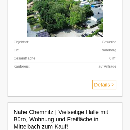
Objektart:
Gewerbe
Ort:
Radeberg
Gesamtfläche:
0 m²
Kaufpreis:
auf Anfrage
Details >
Nahe Chemnitz | Vielseitige Halle mit
Büro, Wohnung und Freifläche in
Mittelbach zum Kauf!