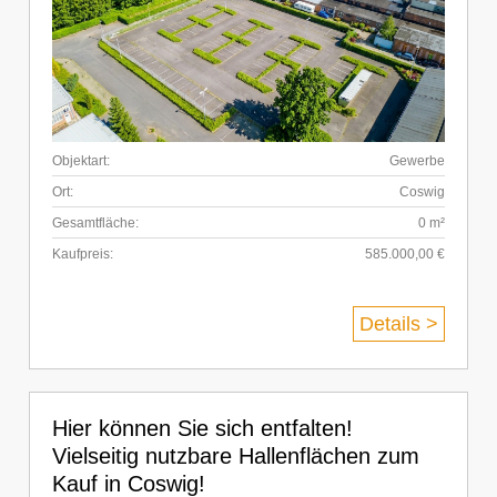
Objektart:
Gewerbe
Ort:
Coswig
Gesamtfläche:
0 m²
Kaufpreis:
585.000,00 €
Details >
Hier können Sie sich entfalten!
Vielseitig nutzbare Hallenflächen zum
Kauf in Coswig!