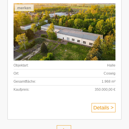
merken
Objektart:
Halle
Ort:
Coswig
Gesamtfläche:
1.968 m²
Kaufpreis:
350.000,00 €
Details >