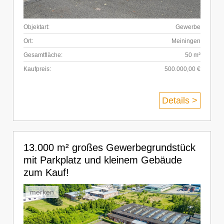
Objektart:
Gewerbe
Ort:
Meiningen
Gesamtfläche:
50 m²
Kaufpreis:
500.000,00 €
Details >
13.000 m² großes Gewerbegrundstück
mit Parkplatz und kleinem Gebäude
zum Kauf!
merken