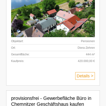
Objektart:
Pensionen
Ort:
Diera-Zehren
Gesamtfläche:
444 m²
Kaufpreis:
420.000,00 €
Details >
provisionsfrei - Gewerbefläche Büro in
Chemnitzer Geschäftshaus kaufen