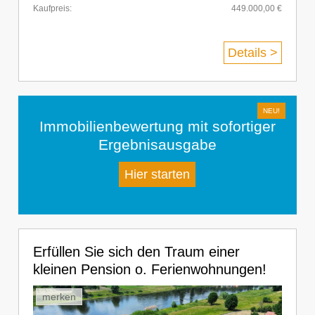
Kaufpreis:
449.000,00 €
Details >
Immobilienbewertung mit sofortiger
Ergebnisausgabe
Hier starten
Erfüllen Sie sich den Traum einer
kleinen Pension o. Ferienwohnungen!
merken