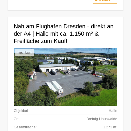
Nah am Flughafen Dresden - direkt an
der A4 | Halle mit ca. 1.150 m² &
Freifläche zum Kauf!
merken
Objektart:
Halle
Ort:
Bretnig-Hauswalde
Gesamtfläche:
1.272 m²