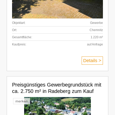
Objektart:
Gewerbe
Ort:
Chemnitz
Gesamtfläche:
1.220 m²
Kaufpreis:
auf Anfrage
Details >
Preisgünstiges Gewerbegrundstück mit
ca. 2.750 m² in Radeberg zum Kauf
merken