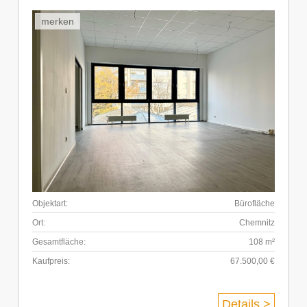
merken
Objektart:
Bürofläche
Ort:
Chemnitz
Gesamtfläche:
108 m²
Kaufpreis:
67.500,00 €
Details >