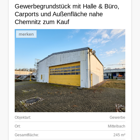
Gewerbegrundstück mit Halle & Büro,
Carports und Außenfläche nahe
Chemnitz zum Kauf
merken
Objektart:
Gewerbe
Ort:
Mittelbach
Gesamtfläche:
245 m²