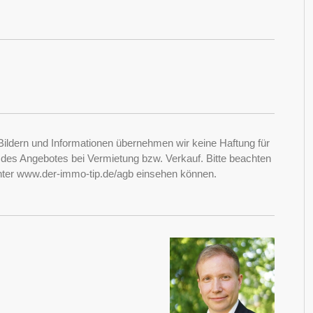
Bildern und Informationen übernehmen wir keine Haftung für
it des Angebotes bei Vermietung bzw. Verkauf. Bitte beachten
nter www.der-immo-tip.de/agb einsehen können.