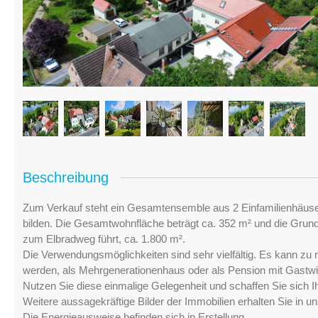
Beschreibung
Zum Verkauf steht ein Gesamtensemble aus 2 Einfamilienhäusern
bilden. Die Gesamtwohnfläche beträgt ca. 352 m² und die Grund
zum Elbradweg führt, ca. 1.800 m².
Die Verwendungsmöglichkeiten sind sehr vielfältig. Es kann zu
werden, als Mehrgenerationenhaus oder als Pension mit Gastw
Nutzen Sie diese einmalige Gelegenheit und schaffen Sie sich I
Weitere aussagekräftige Bilder der Immobilien erhalten Sie in
Die Energieausweise befinden sich in Erstellung.