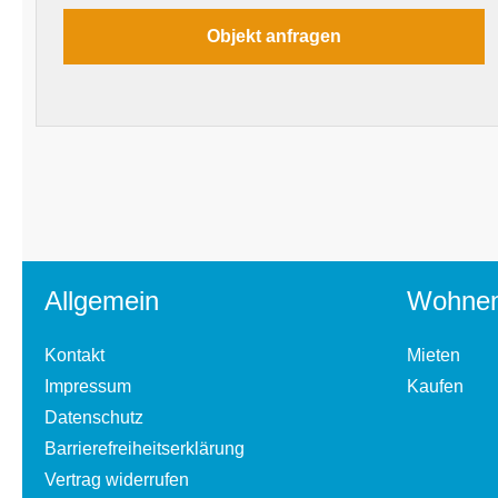
Allgemein
Wohne
Kontakt
Mieten
Impressum
Kaufen
Datenschutz
Barrierefreiheitserklärung
Vertrag widerrufen