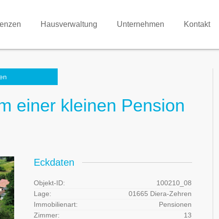
renzen
Hausverwaltung
Unternehmen
Kontakt
en
um einer kleinen Pension
Eckdaten
Objekt-ID:
100210_08
Lage:
01665 Diera-Zehren
Immobilienart:
Pensionen
Zimmer:
13