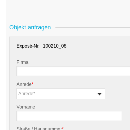
Objekt anfragen
Exposé-Nr.:
Firma
Anrede
*
Anrede*
Vorname
Straße / Hausnummer
*