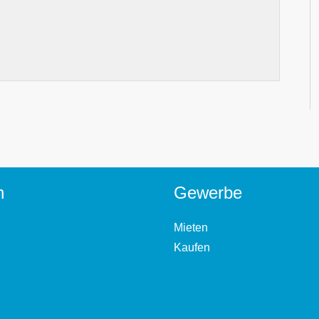
n
Gewerbe
Mieten
Kaufen