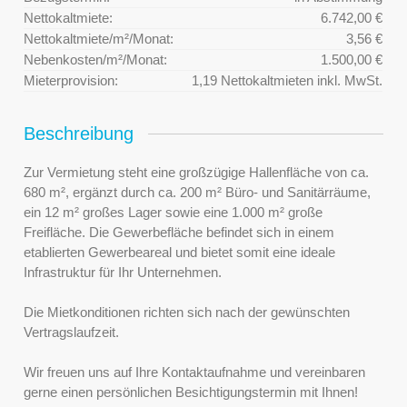
Nettokaltmiete:
6.742,00 €
Nettokaltmiete/m²/Monat:
3,56 €
Nebenkosten/m²/Monat:
1.500,00 €
Mieterprovision:
1,19 Nettokaltmieten inkl. MwSt.
Beschreibung
Zur Vermietung steht eine großzügige Hallenfläche von ca.
680 m², ergänzt durch ca. 200 m² Büro- und Sanitärräume,
ein 12 m² großes Lager sowie eine 1.000 m² große
Freifläche. Die Gewerbefläche befindet sich in einem
etablierten Gewerbeareal und bietet somit eine ideale
Infrastruktur für Ihr Unternehmen.
Die Mietkonditionen richten sich nach der gewünschten
Vertragslaufzeit.
Wir freuen uns auf Ihre Kontaktaufnahme und vereinbaren
gerne einen persönlichen Besichtigungstermin mit Ihnen!