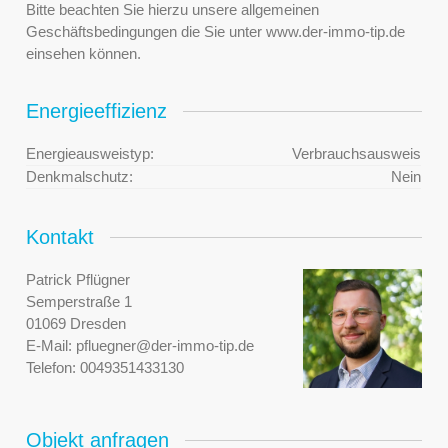
Bitte beachten Sie hierzu unsere allgemeinen
Geschäftsbedingungen die Sie unter www.der-immo-tip.de
einsehen können.
Energieeffizienz
Energieausweistyp:
Verbrauchsausweis
Denkmalschutz:
Nein
Kontakt
Patrick Pflügner
Semperstraße 1
01069 Dresden
E-Mail:
pfluegner@der-immo-tip.de
Telefon:
0049351433130
Objekt anfragen