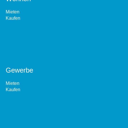
Mieten
Kaufen
Gewerbe
Mieten
Kaufen