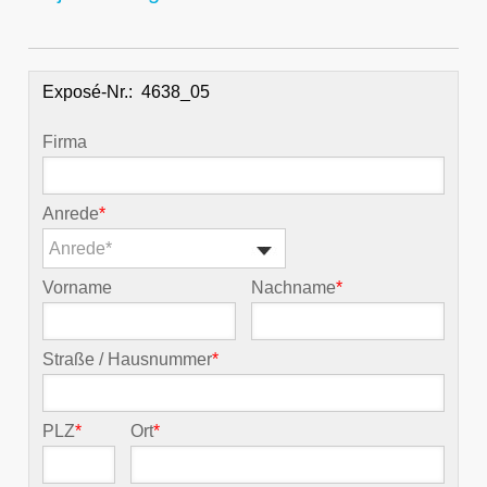
Exposé-Nr.:
Firma
Anrede
*
Anrede*
Vorname
Nachname
*
Straße / Hausnummer
*
PLZ
*
Ort
*