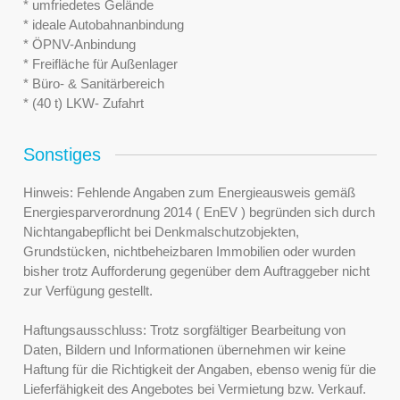
* umfriedetes Gelände
* ideale Autobahnanbindung
* ÖPNV-Anbindung
* Freifläche für Außenlager
* Büro- & Sanitärbereich
* (40 t) LKW- Zufahrt
Sonstiges
Hinweis: Fehlende Angaben zum Energieausweis gemäß
Energiesparverordnung 2014 ( EnEV ) begründen sich durch
Nichtangabepflicht bei Denkmalschutzobjekten,
Grundstücken, nichtbeheizbaren Immobilien oder wurden
bisher trotz Aufforderung gegenüber dem Auftraggeber nicht
zur Verfügung gestellt.
Haftungsausschluss: Trotz sorgfältiger Bearbeitung von
Daten, Bildern und Informationen übernehmen wir keine
Haftung für die Richtigkeit der Angaben, ebenso wenig für die
Lieferfähigkeit des Angebotes bei Vermietung bzw. Verkauf.