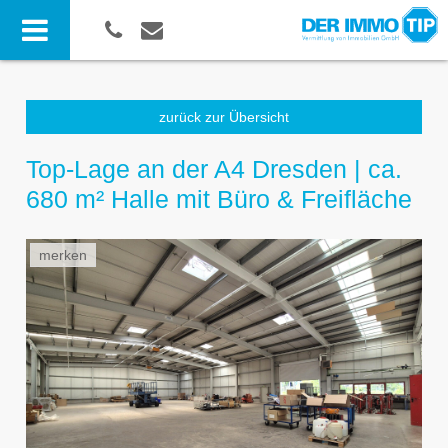
zurück zur Übersicht
Top-Lage an der A4 Dresden | ca.
680 m² Halle mit Büro & Freifläche
merken