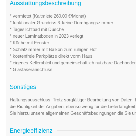
Ausstattungsbeschreibung
* vermietet (Kaltmiete 260,00 €/Monat)
* funktionaler Grundriss & keine Durchgangszimmer
* Tageslichtbad mit Dusche
* neuer Laminatboden in 2023 verlegt
* Küche mit Fenster
* Schlafzimmer mit Balkon zum ruhigen Hof
* kostenfreie Parkplätze direkt vorm Haus
* eigenes Kellerabteil und gemeinschaftlich nutzbare Dachbo
* Glasfaseranschluss
Sonstiges
Haftungsausschluss: Trotz sorgfältiger Bearbeitung von Daten, 
die Richtigkeit der Angaben, ebenso wenig für die Lieferfähigke
Sie hierzu unsere allgemeinen Geschäftsbedingungen die Sie u
Energieeffizienz