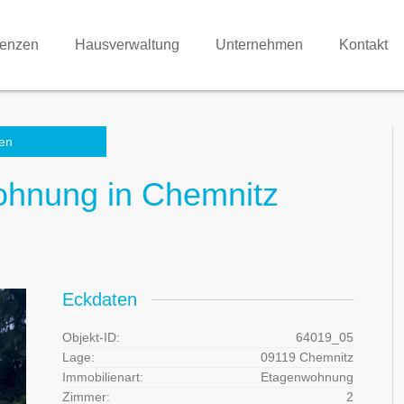
renzen
Hausverwaltung
Unternehmen
Kontakt
en
ohnung in Chemnitz
Eckdaten
Objekt-ID:
64019_05
Lage:
09119 Chemnitz
Immobilienart:
Etagenwohnung
Zimmer:
2