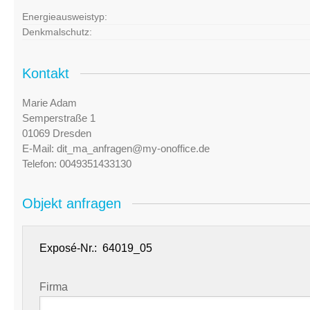
Energieausweistyp:
Denkmalschutz:
Kontakt
Marie Adam
Semperstraße 1
01069 Dresden
E-Mail:
dit_ma_anfragen@my-onoffice.de
Telefon:
0049351433130
Objekt anfragen
Exposé-Nr.:
Firma