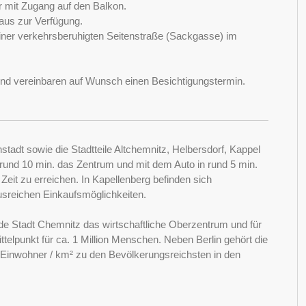
 mit Zugang auf den Balkon.
Haus zur Verfügung.
 einer verkehrsberuhigten Seitenstraße (Sackgasse) im
 und vereinbaren auf Wunsch einen Besichtigungstermin.
stadt sowie die Stadtteile Altchemnitz, Helbersdorf, Kappel
 rund 10 min. das Zentrum und mit dem Auto in rund 5 min.
eit zu erreichen. In Kapellenberg befinden sich
sreichen Einkaufsmöglichkeiten.
de Stadt Chemnitz das wirtschaftliche Oberzentrum und für
ttelpunkt für ca. 1 Million Menschen. Neben Berlin gehört die
Einwohner / km² zu den Bevölkerungsreichsten in den