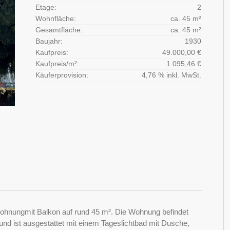
Etage:
2
Wohnfläche:
ca. 45 m²
Gesamtfläche:
ca. 45 m²
Baujahr:
1930
Kaufpreis:
49.000,00 €
Kaufpreis/m²:
1.095,46 €
Käuferprovision:
4,76 % inkl. MwSt.
ohnungmit Balkon auf rund 45 m². Die Wohnung befindet
nd ist ausgestattet mit einem Tageslichtbad mit Dusche,