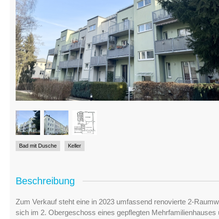
Bad mit Dusche
Keller
Beschreibung
Zum Verkauf steht eine in 2023 umfassend renovierte 2-Raumw
sich im 2. Obergeschoss eines gepflegten Mehrfamilienhauses u