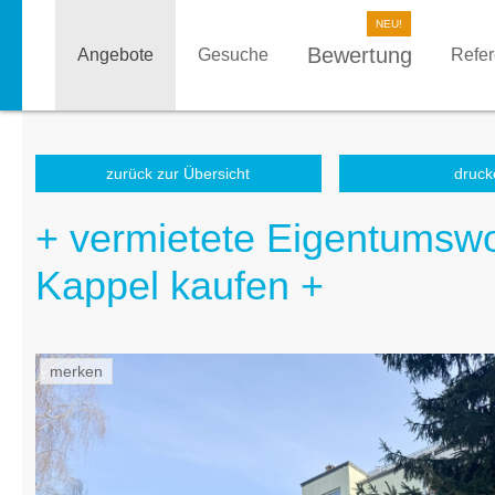
Bewertung
Angebote
Gesuche
Refe
zurück zur Übersicht
druck
+ vermietete Eigentumsw
Kappel kaufen +
merken