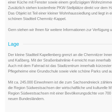
einer Küche mit Fenster sowie einem großzügigen Wohnzimmer
Zusätzlich stehen kostenfreie PKW-Stellplätze direkt vor dem 
Das Objekt ist Teil einer kleiner Wohnhaussiedlung und liegt in
schönen Stadtteil Chemnitz-Kappel.
Gern stehen wir Ihnen für weitere Informationen zur Verfügung
Lage
Der kleine Stadtteil Kapellenberg grenzt an die Chemnitzer Innen
und Kaßberg. Mit der Straßenbahnlinie 4 erreicht man innerhalb
Auch mit dem Fahrrad ist das Stadtzentrum innerhalb kürzester Z
Pflegeheime eine Grundschule sowie viele schöne Parks und au
Mit ca. 245.000 Einwohnern ist die zum Sachsendreieck zählen
die Region Südwestsachsen der wirtschaftliche und kulturelle Mi
Region Südwestsachsen mit einer Bevölkerungsdichte von 700 
neuen Bundesländern.