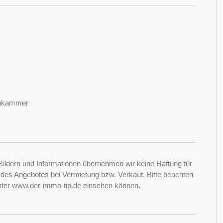
denkammer
Bildern und Informationen übernehmen wir keine Haftung für
it des Angebotes bei Vermietung bzw. Verkauf. Bitte beachten
nter www.der-immo-tip.de einsehen können.