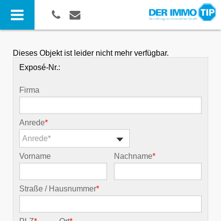
Dieses Objekt ist leider nicht mehr verfügbar.
Exposé-Nr.:
Firma
Anrede
*
Anrede*
Vorname
Nachname
*
Straße / Hausnummer
*