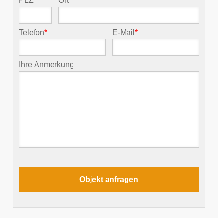
PLZ
*
Ort
*
Telefon
*
E-Mail
*
Ihre Anmerkung