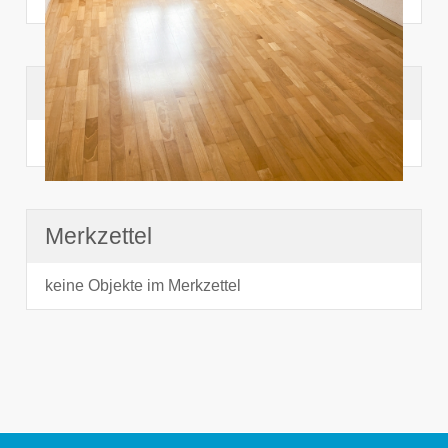
Suchhistorie
noch nichts angesehen
Merkzettel
keine Objekte im Merkzettel