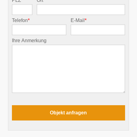
PLZ
*
Ort
*
Telefon
*
E-Mail
*
Ihre Anmerkung