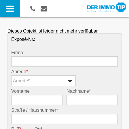
Dieses Objekt ist leider nicht mehr verfügbar.
Exposé-Nr.:
Firma
Anrede
*
Anrede*
Vorname
Nachname
*
Straße / Hausnummer
*