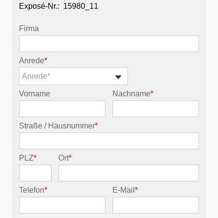
Exposé-Nr.:
Firma
Anrede
*
Anrede*
Vorname
Nachname
*
Straße / Hausnummer
*
PLZ
*
Ort
*
Telefon
*
E-Mail
*