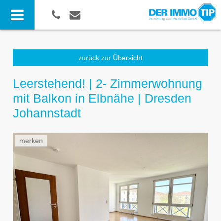
zurück zur Übersicht
Leerstehend! | 2- Zimmerwohnung
mit Balkon in Elbnähe | Dresden
Johannstadt
merken