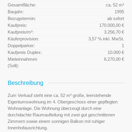
Gesamtfläche:
ca. 52 m²
Baujahr:
1995
Bezugstermin:
ab sofort
Kaufpreis:
170.000,00 €
Kaufpreis/m²:
3.256,70 €
Käuferprovision:
3,57 % inkl. MwSt.
Doppelparker:
1
Kaufpreis Duplex:
10.000 €
Mieteinnahmen
6.270,00 €
(Soll):
Beschreibung
Zum Verkauf steht eine ca. 52 m² große, leerstehende
Eigentumswohnung im 4. Obergeschoss einer gepflegten
Wohnanlage. Die Wohnung überzeugt durch eine
durchdachte Raumaufteilung mit zwei gut geschnittenen
Zimmern sowie einem sonnigen Balkon mit ruhiger
Innenhofausrichtung.