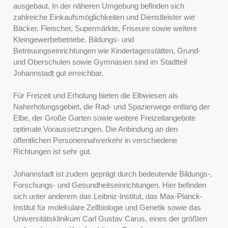
ausgebaut. In der näheren Umgebung befinden sich
zahlreiche Einkaufsmöglichkeiten und Dienstleister wie
Bäcker, Fleischer, Supermärkte, Friseure sowie weitere
Kleingewerbebetriebe. Bildungs- und
Betreuungseinrichtungen wie Kindertagesstätten, Grund-
und Oberschulen sowie Gymnasien sind im Stadtteil
Johannstadt gut erreichbar.
Für Freizeit und Erholung bieten die Elbwiesen als
Naherholungsgebiet, die Rad- und Spazierwege entlang der
Elbe, der Große Garten sowie weitere Freizeitangebote
optimale Voraussetzungen. Die Anbindung an den
öffentlichen Personennahverkehr in verschiedene
Richtungen ist sehr gut.
Johannstadt ist zudem geprägt durch bedeutende Bildungs-,
Forschungs- und Gesundheitseinrichtungen. Hier befinden
sich unter anderem das Leibniz-Institut, das Max-Planck-
Institut für molekulare Zellbiologie und Genetik sowie das
Universitätsklinikum Carl Gustav Carus, eines der größten