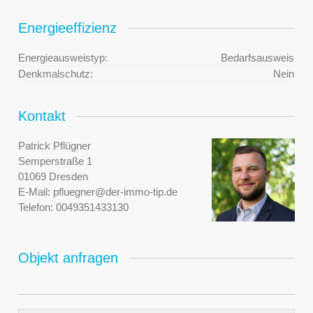
Energieeffizienz
Energieausweistyp:
Bedarfsausweis
Denkmalschutz:
Nein
Kontakt
Patrick Pflügner
Semperstraße 1
01069 Dresden
E-Mail:
pfluegner@der-immo-tip.de
Telefon:
0049351433130
Objekt anfragen