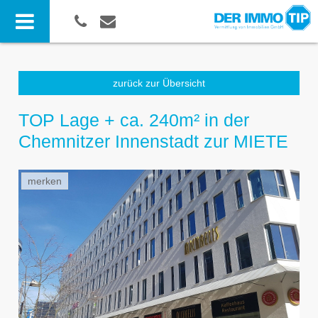
zurück zur Übersicht
TOP Lage + ca. 240m² in der
Chemnitzer Innenstadt zur MIETE
merken