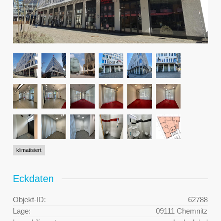
klimatisiert
Eckdaten
Objekt-ID:
62788
Lage:
09111 Chemnitz