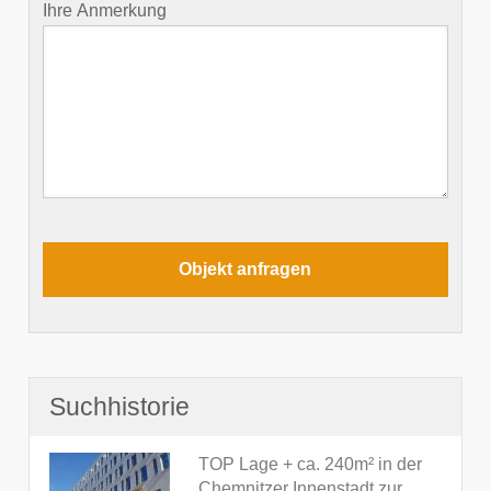
Ihre Anmerkung
Suchhistorie
TOP Lage + ca. 240m² in der
Chemnitzer Innenstadt zur