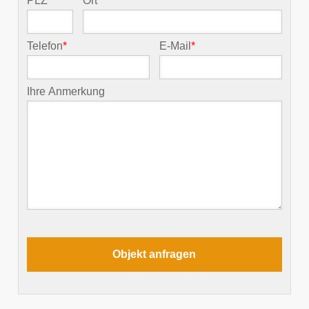
PLZ
*
Ort
*
Telefon
*
E-Mail
*
Ihre Anmerkung