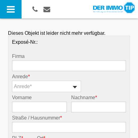
Dieses Objekt ist leider nicht mehr verfügbar.
Exposé-Nr.:
Firma
Anrede
*
Anrede*
Vorname
Nachname
*
Straße / Hausnummer
*