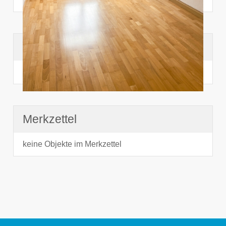
Suchhistorie
noch nichts angesehen
Merkzettel
keine Objekte im Merkzettel