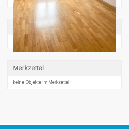
Suchhistorie
noch nichts angesehen
Merkzettel
keine Objekte im Merkzettel