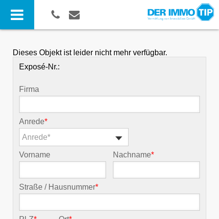
Dieses Objekt ist leider nicht mehr verfügbar.
Exposé-Nr.:
Firma
Anrede
*
Anrede*
Vorname
Nachname
*
Straße / Hausnummer
*