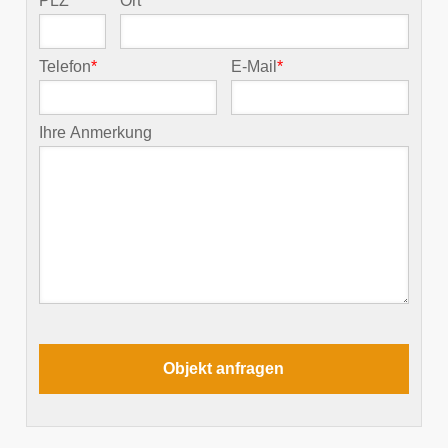
PLZ
*
Ort
*
Telefon
*
E-Mail
*
Ihre Anmerkung