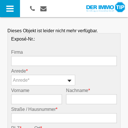
Dieses Objekt ist leider nicht mehr verfügbar.
Exposé-Nr.:
Firma
Anrede
*
Anrede*
Vorname
Nachname
*
Straße / Hausnummer
*