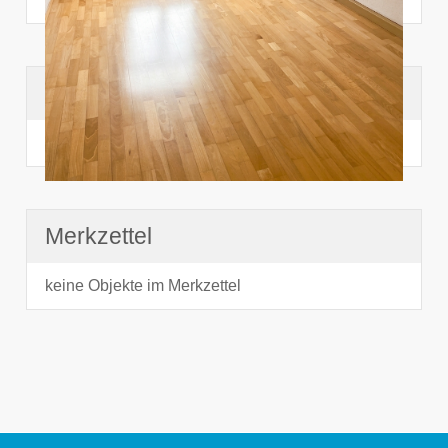
Suchhistorie
noch nichts angesehen
Merkzettel
keine Objekte im Merkzettel