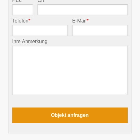
PLZ
*
Ort
*
Telefon
*
E-Mail
*
Ihre Anmerkung