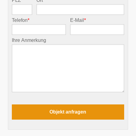
PLZ
*
Ort
*
Telefon
*
E-Mail
*
Ihre Anmerkung