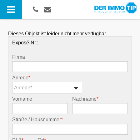
Dieses Objekt ist leider nicht mehr verfügbar.
Exposé-Nr.:
Firma
Anrede
*
Anrede*
Vorname
Nachname
*
Straße / Hausnummer
*