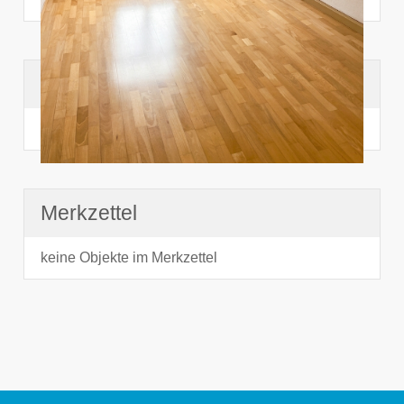
Suchhistorie
noch nichts angesehen
Merkzettel
keine Objekte im Merkzettel