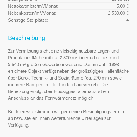
Nettokaltmiete/m²/Monat:
5,00 €
Nebenkosten/m²/Monat:
2.530,00 €
Sonstige Stellplätze:
4
Beschreibung
Zur Vermietung steht eine vielseitig nutzbare Lager- und
Produktionsfläche mit ca. 2.300 m² innerhalb eines rund
9.540 m² großen Gewerbeanwesens. Das im Jahr 1993
errichtete Objekt verfügt neben der großzügigen Hallenfläche
über Büro-, Technik- und Sozialräume (ca. 270 m²) sowie
mehrere Rampen mit Tor für den Ladeverkehr. Die
Beheizung erfolgt über Flüssiggas, alternativ ist ein
Anschluss an das Fernwärmenetz möglich.
Bei Interesse stimmen wir gern einen Besichtigungstermin
ab bzw. stellen Ihnen weiterführende Unterlagen zur
Verfügung.