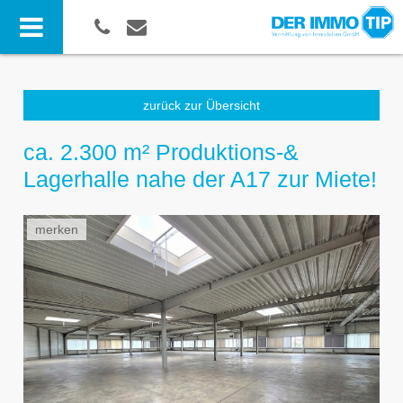
zurück zur Übersicht
ca. 2.300 m² Produktions-&
Lagerhalle nahe der A17 zur Miete!
merken