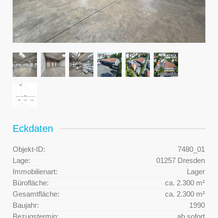
Eckdaten
Objekt-ID:
7480_01
Lage:
01257 Dresden
Immobilienart:
Lager
Bürofläche:
ca. 2.300 m²
Gesamtfläche:
ca. 2.300 m²
Baujahr:
1990
Bezugstermin:
ab sofort