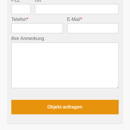
PLZ
*
Ort
*
Telefon
*
E-Mail
*
Ihre Anmerkung