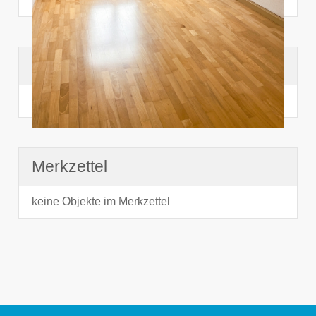
Suchhistorie
noch nichts angesehen
Merkzettel
keine Objekte im Merkzettel