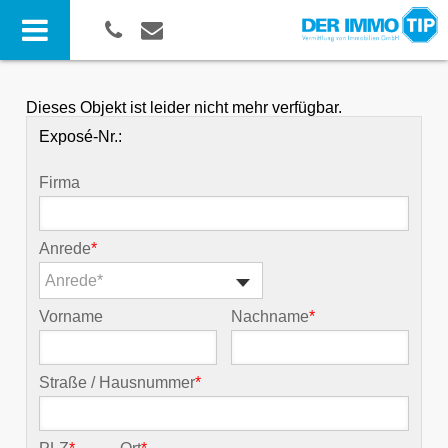
Dieses Objekt ist leider nicht mehr verfügbar.
Exposé-Nr.:
Firma
Anrede
*
Anrede*
Vorname
Nachname
*
Straße / Hausnummer
*