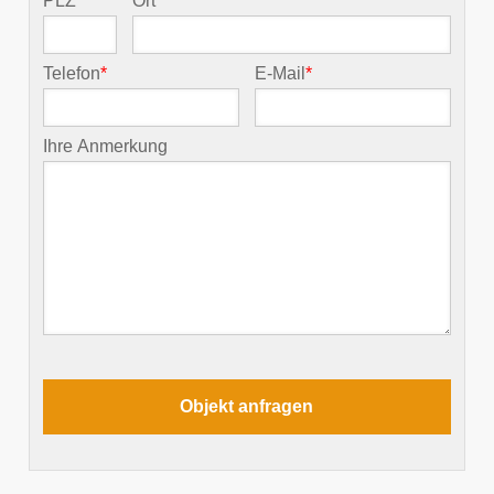
PLZ
*
Ort
*
Telefon
*
E-Mail
*
Ihre Anmerkung