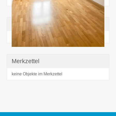
Suchhistorie
noch nichts angesehen
Merkzettel
keine Objekte im Merkzettel