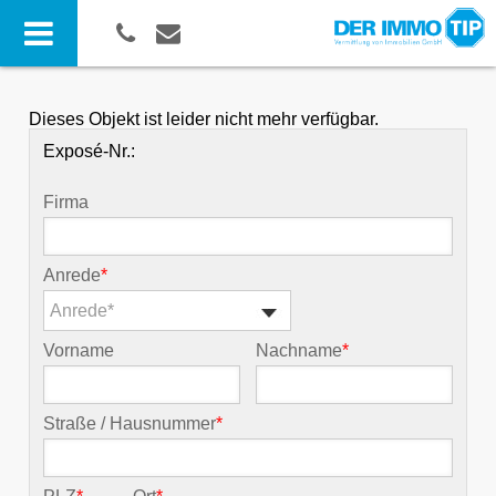
Dieses Objekt ist leider nicht mehr verfügbar.
Exposé-Nr.:
Firma
Anrede
*
Anrede*
Vorname
Nachname
*
Straße / Hausnummer
*