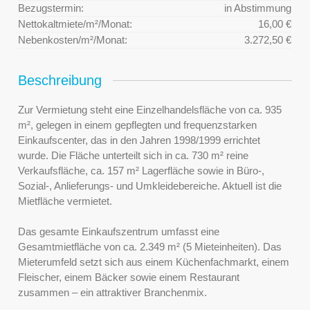
Bezugstermin:
in Abstimmung
Nettokaltmiete/m²/Monat:
16,00 €
Nebenkosten/m²/Monat:
3.272,50 €
Beschreibung
Zur Vermietung steht eine Einzelhandelsfläche von ca. 935
m², gelegen in einem gepflegten und frequenzstarken
Einkaufscenter, das in den Jahren 1998/1999 errichtet
wurde. Die Fläche unterteilt sich in ca. 730 m² reine
Verkaufsfläche, ca. 157 m² Lagerfläche sowie in Büro-,
Sozial-, Anlieferungs- und Umkleidebereiche. Aktuell ist die
Mietfläche vermietet.
Das gesamte Einkaufszentrum umfasst eine
Gesamtmietfläche von ca. 2.349 m² (5 Mieteinheiten). Das
Mieterumfeld setzt sich aus einem Küchenfachmarkt, einem
Fleischer, einem Bäcker sowie einem Restaurant
zusammen – ein attraktiver Branchenmix.