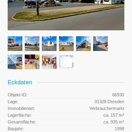
Eckdaten
Objekt-ID:
66930
Lage:
01328 Dresden
Immobilienart:
Verbrauchermarkt
Lagerfläche:
ca. 157 m²
Gesamtfläche:
ca. 935 m²
Baujahr:
1998