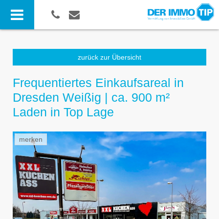
zurück zur Übersicht
Frequentiertes Einkaufsareal in
Dresden Weißig | ca. 900 m²
Laden in Top Lage
merken