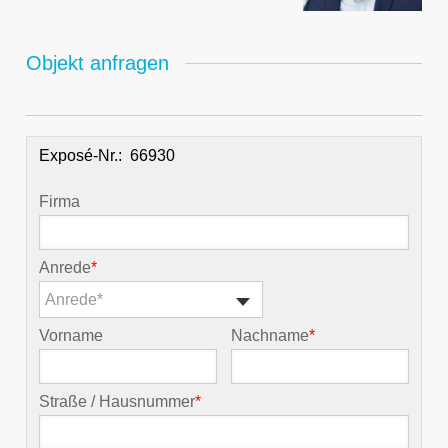
Objekt anfragen
Exposé-Nr.:
Firma
Anrede
*
Anrede*
Vorname
Nachname
*
Straße / Hausnummer
*