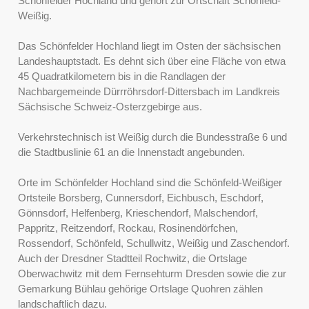
Schönfelder Hochland und gehört zur Ortschaft Schönfeld-
Weißig.
Das Schönfelder Hochland liegt im Osten der sächsischen
Landeshauptstadt. Es dehnt sich über eine Fläche von etwa
45 Quadratkilometern bis in die Randlagen der
Nachbargemeinde Dürrröhrsdorf-Dittersbach im Landkreis
Sächsische Schweiz-Osterzgebirge aus.
Verkehrstechnisch ist Weißig durch die Bundesstraße 6 und
die Stadtbuslinie 61 an die Innenstadt angebunden.
Orte im Schönfelder Hochland sind die Schönfeld-Weißiger
Ortsteile Borsberg, Cunnersdorf, Eichbusch, Eschdorf,
Gönnsdorf, Helfenberg, Krieschendorf, Malschendorf,
Pappritz, Reitzendorf, Rockau, Rosinendörfchen,
Rossendorf, Schönfeld, Schullwitz, Weißig und Zaschendorf.
Auch der Dresdner Stadtteil Rochwitz, die Ortslage
Oberwachwitz mit dem Fernsehturm Dresden sowie die zur
Gemarkung Bühlau gehörige Ortslage Quohren zählen
landschaftlich dazu.