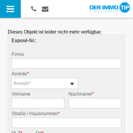
Dieses Objekt ist leider nicht mehr verfügbar.
Exposé-Nr.:
Firma
Anrede
*
Anrede*
Vorname
Nachname
*
Straße / Hausnummer
*