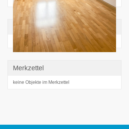
Suchhistorie
noch nichts angesehen
Merkzettel
keine Objekte im Merkzettel