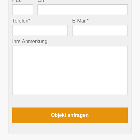
PLZ
*
Ort
*
Telefon
*
E-Mail
*
Ihre Anmerkung