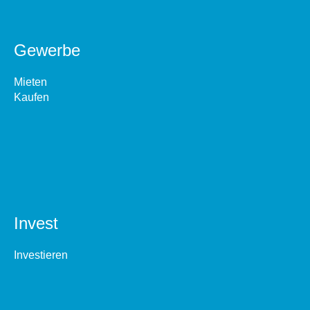
Gewerbe
Mieten
Kaufen
Invest
Investieren