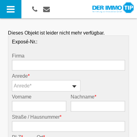
Dieses Objekt ist leider nicht mehr verfügbar.
Exposé-Nr.:
Firma
Anrede
*
Anrede*
Vorname
Nachname
*
Straße / Hausnummer
*