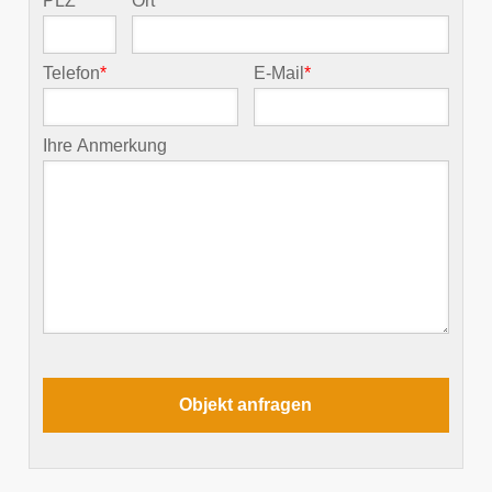
PLZ
*
Ort
*
Telefon
*
E-Mail
*
Ihre Anmerkung