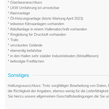
* Glasfaseranschluss
* LKW Umfahrung ist umsetzbar
* Alarmanlage
* Öl-Heizungsanlage (letzte Wartung April 2023)
* teilweise Klimaanlagen vorhanden
* Abluftanlage in einem Hallenabschnitt vorhanden
* Ringleitung für Druckluft vorhanden
* Trafo
* umzäuntes Gelände
* ebenerdig befahrbar
* in den Hallen sehr stabiler Industrieboden (Metallfliesen)
* befestigte Freiflächen
Sonstiges
Haftungsausschluss: Trotz sorgfältiger Bearbeitung von Daten, 
die Richtigkeit der Angaben, ebenso wenig für die Lieferfähigke
Sie hierzu unsere allgemeinen Geschäftsbedingungen die Sie u