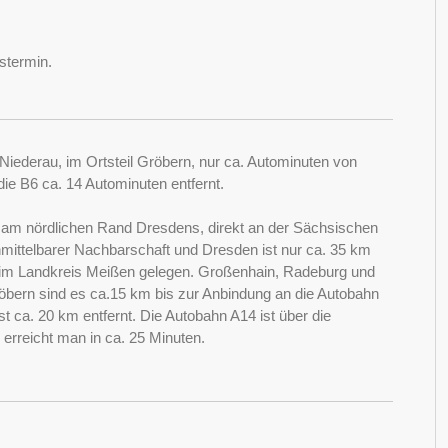
stermin.
 Niederau, im Ortsteil Gröbern, nur ca. Autominuten von
die B6 ca. 14 Autominuten entfernt.
 am nördlichen Rand Dresdens, direkt an der Sächsischen
nmittelbarer Nachbarschaft und Dresden ist nur ca. 35 km
en im Landkreis Meißen gelegen. Großenhain, Radeburg und
röbern sind es ca.15 km bis zur Anbindung an die Autobahn
 ca. 20 km entfernt. Die Autobahn A14 ist über die
erreicht man in ca. 25 Minuten.