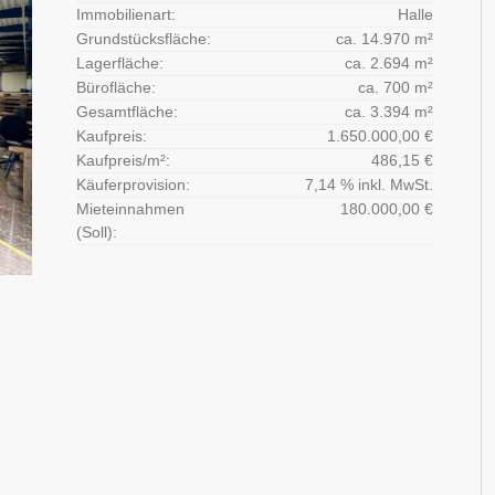
Immobilienart:
Halle
Grundstücksfläche:
ca. 14.970 m²
Lagerfläche:
ca. 2.694 m²
Bürofläche:
ca. 700 m²
Gesamtfläche:
ca. 3.394 m²
Kaufpreis:
1.650.000,00 €
Kaufpreis/m²:
486,15 €
Käuferprovision:
7,14 % inkl. MwSt.
Mieteinnahmen
180.000,00 €
(Soll):