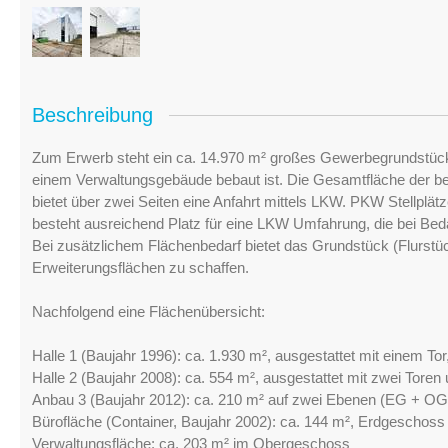
Beschreibung
Zum Erwerb steht ein ca. 14.970 m² großes Gewerbegrundstück 
einem Verwaltungsgebäude bebaut ist. Die Gesamtfläche der b
bietet über zwei Seiten eine Anfahrt mittels LKW. PKW Stellpl
besteht ausreichend Platz für eine LKW Umfahrung, die bei Beda
Bei zusätzlichem Flächenbedarf bietet das Grundstück (Flurstüc
Erweiterungsflächen zu schaffen.
Nachfolgend eine Flächenübersicht:
Halle 1 (Baujahr 1996): ca. 1.930 m², ausgestattet mit einem To
Halle 2 (Baujahr 2008): ca. 554 m², ausgestattet mit zwei Toren
Anbau 3 (Baujahr 2012): ca. 210 m² auf zwei Ebenen (EG + OG
Bürofläche (Container, Baujahr 2002): ca. 144 m², Erdgeschoss
Verwaltungsfläche: ca. 203 m² im Obergeschoss