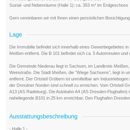
Sozial- und Nebenräume (Halle 1): ca. 353 m² im Erdgeschoss
Gern vereinbaren wir mit Ihnen einen persönlichen Besichtigung
Lage
Die Immobilie befindet sich innerhalb eines Gewerbegebietes in
Meißen entfernt. Die B 101 befindet sich ca. 5 Autominuten und 
Die Gemeinde Niederau liegt in Sachsen, im Landkreis Meißen,
Weinstraße. Die Stadt Meißen, die "Wiege Sachsens", liegt in u
entfernt. Der Ortsteil Gröbern ist unmittelbar am Industriebog
der Dresdner Norden sind schnell zu erreichen. Vom Ortsteil G
A13 (AS Radeburg). Die Autobahn A4 (AS Dresden-Flughafen) ist
naheliegende B101 in 25 km erreichbar. Den Flughafen Dresden 
Ausstattungsbeschreibung
- Halle 1 -