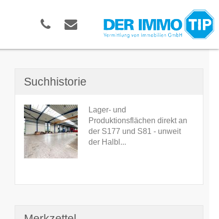
Suchhistorie
Lager- und
Produktionsflächen direkt an
der S177 und S81 - unweit
der Halbl...
Merkzettel