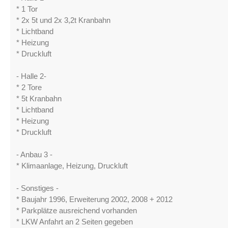
* 1 Tor
* 2x 5t und 2x 3,2t Kranbahn
* Lichtband
* Heizung
* Druckluft
- Halle 2-
* 2 Tore
* 5t Kranbahn
* Lichtband
* Heizung
* Druckluft
- Anbau 3 -
* Klimaanlage, Heizung, Druckluft
- Sonstiges -
* Baujahr 1996, Erweiterung 2002, 2008 + 2012
* Parkplätze ausreichend vorhanden
* LKW Anfahrt an 2 Seiten gegeben