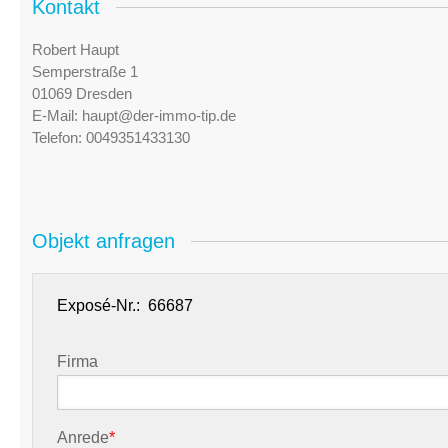
Kontakt
Robert Haupt
Semperstraße 1
01069 Dresden
E-Mail:
haupt@der-immo-tip.de
Telefon:
0049351433130
Objekt anfragen
Exposé-Nr.:
Firma
Anrede
*