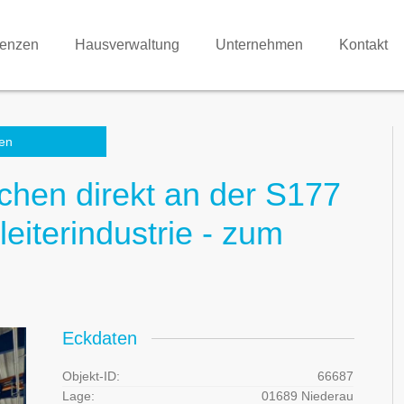
renzen
Hausverwaltung
Unternehmen
Kontakt
en
chen direkt an der S177
eiterindustrie - zum
Eckdaten
Objekt-ID:
66687
Lage:
01689 Niederau