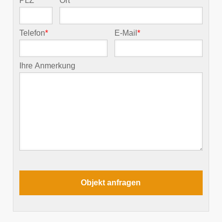
PLZ
*
Ort
*
Telefon
*
E-Mail
*
Ihre Anmerkung