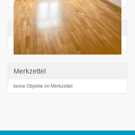
Suchhistorie
noch nichts angesehen
Merkzettel
keine Objekte im Merkzettel