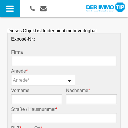
Dieses Objekt ist leider nicht mehr verfügbar.
Exposé-Nr.:
Firma
Anrede
*
Anrede*
Vorname
Nachname
*
Straße / Hausnummer
*