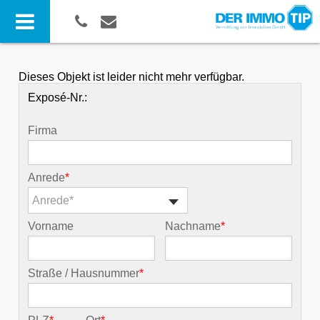
Dieses Objekt ist leider nicht mehr verfügbar.
Exposé-Nr.:
Firma
Anrede
*
Anrede*
Vorname
Nachname
*
Straße / Hausnummer
*