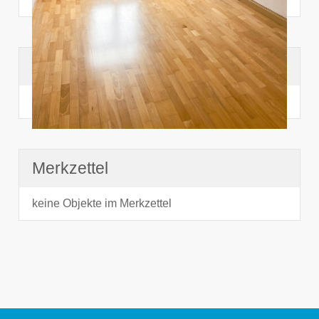
Suchhistorie
noch nichts angesehen
Merkzettel
keine Objekte im Merkzettel