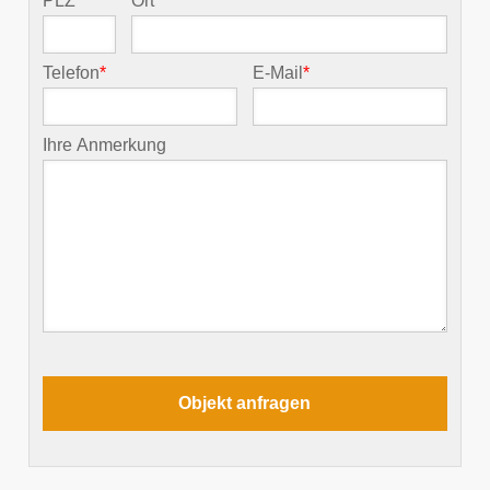
PLZ
*
Ort
*
Telefon
*
E-Mail
*
Ihre Anmerkung