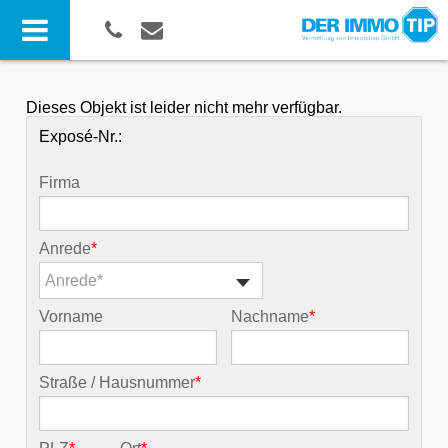
Dieses Objekt ist leider nicht mehr verfügbar.
Exposé-Nr.:
Firma
Anrede
*
Anrede*
Vorname
Nachname
*
Straße / Hausnummer
*