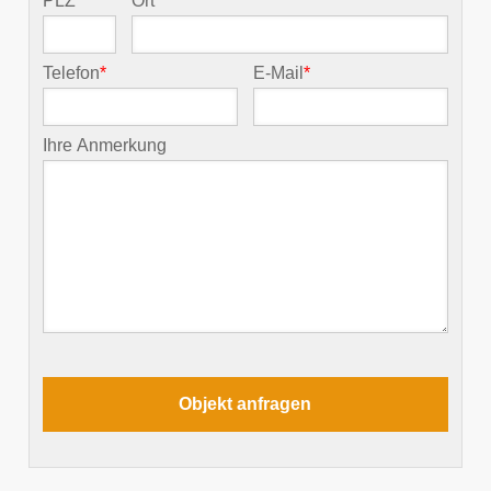
PLZ
*
Ort
*
Telefon
*
E-Mail
*
Ihre Anmerkung