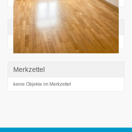
Suchhistorie
noch nichts angesehen
Merkzettel
keine Objekte im Merkzettel