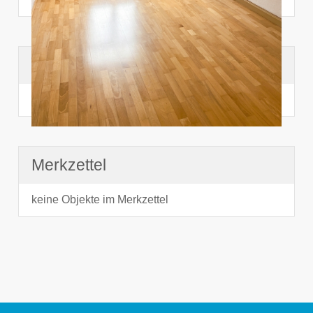
Suchhistorie
noch nichts angesehen
Merkzettel
keine Objekte im Merkzettel