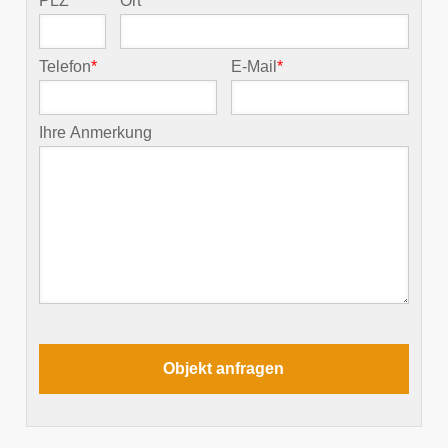
PLZ
*
Ort
*
Telefon
*
E-Mail
*
Ihre Anmerkung