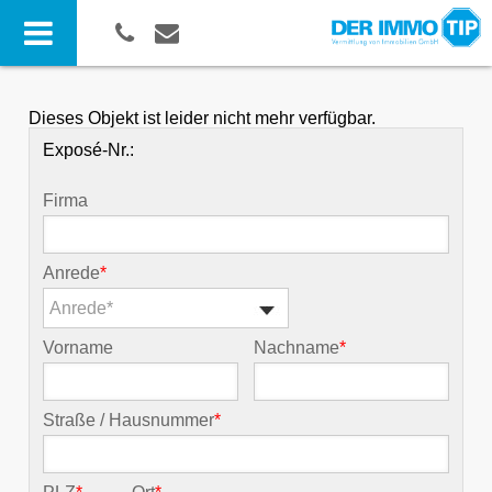
Dieses Objekt ist leider nicht mehr verfügbar.
Exposé-Nr.:
Firma
Anrede
*
Anrede*
Vorname
Nachname
*
Straße / Hausnummer
*